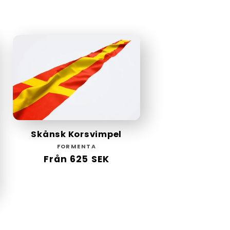
pris
Skånsk Korsvimpel
Säljare:
FORMENTA
Ordinarie
Från 625 SEK
pris