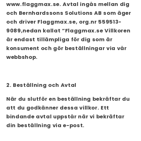
www.flaggmax.se. Avtal ingås mellan dig
och Bernhardssons Solutions AB som äger
och driver Flaggmax.se, org.nr 559513-
9089,nedan kallat ”Flaggmax.se Villkoren
är endast tillämpliga för dig som är
konsument och gör beställningar via vår
webbshop.
2. Beställning och Avtal
När du slutför en beställning bekräftar du
att du godkänner dessa villkor. Ett
bindande avtal uppstår när vi bekräftar
din beställning via e-post.