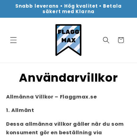
vidare
Snabb leverans • Hög kvalitet • Betala
till
säkert med Klarna
innehåll
Varukorg
Användarvillkor
Allmänna Villkor – Flaggmax.se
1. Allmänt
Dessa allmänna villkor gäller när du som
konsument gör en beställning via