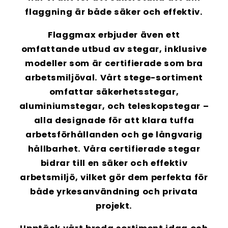
flaggning är både säker och effektiv.
Flaggmax
erbjuder även ett
omfattande utbud av
stegar
, inklusive
modeller som är certifierade som bra
arbetsmiljöval. Vårt stege-sortiment
omfattar
säkerhetsstegar
,
aluminiumstegar
, och
teleskopstegar
–
alla designade för att klara tuffa
arbetsförhållanden och ge långvarig
hållbarhet. Våra certifierade stegar
bidrar till en säker och effektiv
arbetsmiljö, vilket gör dem perfekta för
både yrkesanvändning och privata
projekt.