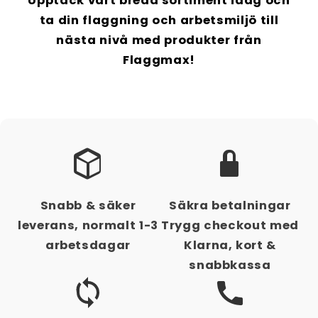
Upptäck vårt breda sortiment idag och
ta din flaggning och arbetsmiljö till
nästa nivå med produkter från
Flaggmax!
Snabb & säker
Säkra betalningar
leverans, normalt 1-3
Trygg checkout med
arbetsdagar
Klarna, kort &
snabbkassa