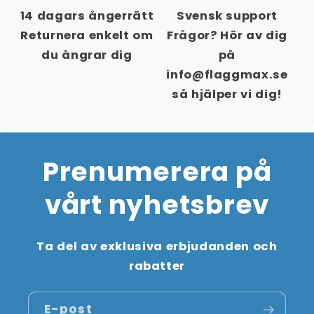
14 dagars ångerrätt
Svensk support
Returnera enkelt om
Frågor? Hör av dig
du ångrar dig
på
info@flaggmax.se
så hjälper vi dig!
Prenumerera på
vårt nyhetsbrev
Ta del av exklusiva erbjudanden och
rabatter
E-post