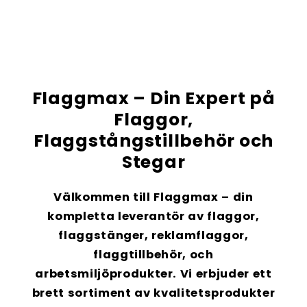
Flaggmax – Din Expert på
Flaggor,
Flaggstångstillbehör och
Stegar
Välkommen till Flaggmax – din
kompletta leverantör av
flaggor,
flaggstänger
,
reklamflaggor
,
flaggtillbehör
, och
arbetsmiljöprodukter
. Vi erbjuder ett
brett sortiment av kvalitetsprodukter