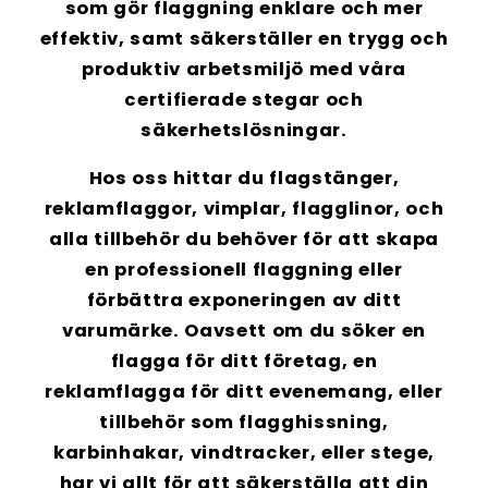
som gör flaggning enklare och mer
effektiv, samt säkerställer en trygg och
produktiv arbetsmiljö med våra
certifierade stegar
och
säkerhetslösningar
.
Hos oss hittar du
flagstänger
,
reklamflaggor
,
vimplar
,
flagglinor
, och
alla
tillbehör
du behöver för att skapa
en professionell flaggning eller
förbättra exponeringen av ditt
varumärke. Oavsett om du söker en
flagga för ditt företag
, en
reklamflagga
för ditt evenemang, eller
tillbehör som
flagghissning
,
karbinhakar
,
vindtracker
, eller
stege
,
har vi allt för att säkerställa att din