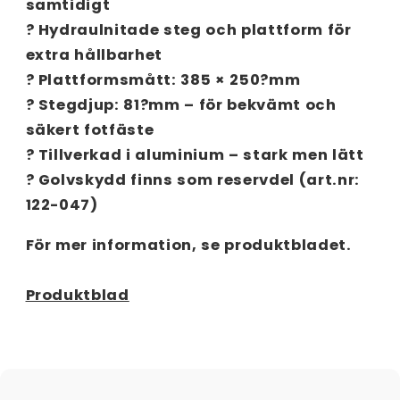
samtidigt
? Hydraulnitade steg och plattform för
extra hållbarhet
? Plattformsmått: 385 × 250?mm
? Stegdjup: 81?mm – för bekvämt och
säkert fotfäste
? Tillverkad i aluminium – stark men lätt
? Golvskydd finns som reservdel (art.nr:
122-047)
För mer information, se produktbladet.
Produktblad