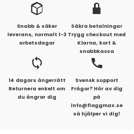
Snabb & säker
Säkra betalningar
leverans, normalt 1-3
Trygg checkout med
arbetsdagar
Klarna, kort &
snabbkassa
14 dagars ångerrätt
Svensk support
Returnera enkelt om
Frågor? Hör av dig
du ångrar dig
på
info@flaggmax.se
så hjälper vi dig!