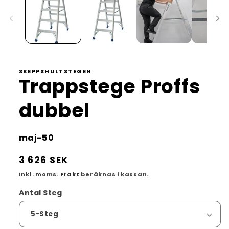
SKEPPSHULTSTEGEN
Trappstege Proffs
dubbel
Lagerhållningsenhet:
maj-50
Ordinarie
3 626 SEK
pris
Inkl. moms.
Frakt
beräknas i kassan.
Antal Steg