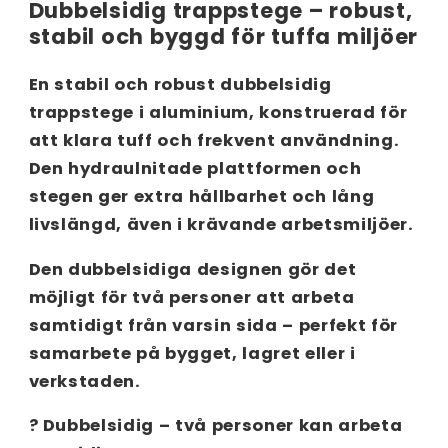
Dubbelsidig trappstege – robust,
stabil och byggd för tuffa miljöer
En
stabil och robust dubbelsidig
trappstege i aluminium
, konstruerad för
att klara tuff och frekvent användning.
Den
hydraulnitade plattformen och
stegen
ger extra hållbarhet och lång
livslängd, även i krävande arbetsmiljöer.
Den
dubbelsidiga designen
gör det
möjligt för två personer att arbeta
samtidigt från varsin sida – perfekt för
samarbete på bygget, lagret eller i
verkstaden.
? Dubbelsidig – två personer kan arbeta